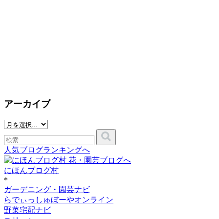
アーカイブ
人気ブログランキングへ
にほんブログ村
*
ガーデニング・園芸ナビ
らでぃっしゅぼーやオンライン
野菜宅配ナビ