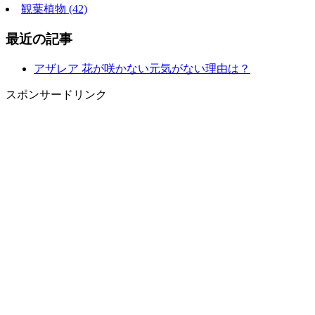
観葉植物 (42)
最近の記事
アザレア 花が咲かない元気がない理由は？
スポンサードリンク