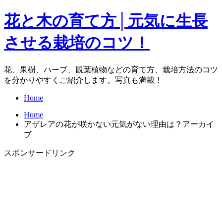
花と木の育て方│元気に生長
させる栽培のコツ！
花、果樹、ハーブ、観葉植物などの育て方、栽培方法のコツ
を分かりやすくご紹介します。写真も満載！
Home
Home
アザレアの花が咲かない元気がない理由は？アーカイ
ブ
スポンサードリンク