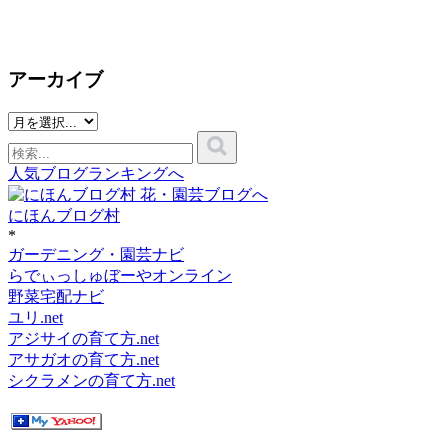
アーカイブ
人気ブログランキングへ
にほんブログ村
*
ガーデニング・園芸ナビ
らでぃっしゅぼーやオンライン
野菜宅配ナビ
ユリ.net
アジサイの育て方.net
アサガオの育て方.net
シクラメンの育て方.net