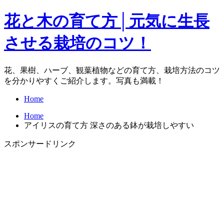
花と木の育て方│元気に生長
させる栽培のコツ！
花、果樹、ハーブ、観葉植物などの育て方、栽培方法のコツ
を分かりやすくご紹介します。写真も満載！
Home
Home
アイリスの育て方 深さのある鉢が栽培しやすい
スポンサードリンク