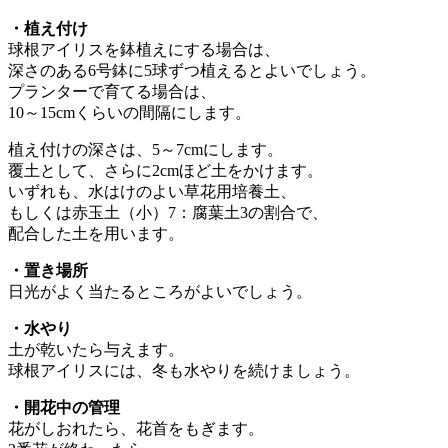
・植え付け
球根アイリスを鉢植えにする場合は、
深さのある6号鉢に5球ずつ植えるとよいでしょう。
プランターで育てる場合は、
10～15cmくらいの間隔にします。
植え付けの深さは、5～7cmにします。
覆土として、さらに2cmほど土をかけます。
いずれも、水はけのよい草花用培養土、
もしくは赤玉土（小）7：腐葉土3の割合で、
配合した土を用います。
・置き場所
日光がよく当たるところがよいでしょう。
・水やり
土が乾いたら与えます。
球根アイリスには、冬も水やりを続けましょう。
・開花中の管理
花がしおれたら、花首をもぎます。