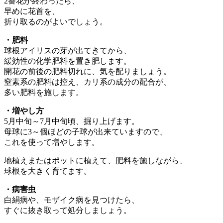
2番花が終わったら、
早めに花首を、
折り取るのがよいでしょう。
・肥料
球根アイリスの芽が出てきてから、
緩効性の化学肥料を置き肥します。
開花の前後の肥料切れに、気を配りましょう。
窒素系の肥料は控え、カリ系の成分の配合が、
多い肥料を施します。
・増やし方
5月中旬～7月中旬頃、掘り上げます。
母球に3～個ほどの子球が出来ていますので、
これを使って増やします。
地植えまたはポットに植えて、肥料を施しながら、
球根を大きく育てます。
・病害虫
白絹病や、モザイク病を見つけたら、
すぐに抜き取って処分しましょう。