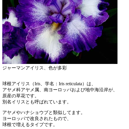
ジャーマンアイリス、色が多彩
球根アイリス（Iris、学名：Iris reticulata）は、
アヤメ科アヤメ属、南ヨーロッパおよび地中海沿岸が、
原産の草花です。
別名イリスとも呼ばれています。
アヤメやハナショウブと類似してます。
ヨーロッパで改良されたもので、
球根で増えるタイプです。