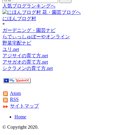
人気ブログランキングへ
にほんブログ村
*
ガーデニング・園芸ナビ
らでぃっしゅぼーやオンライン
野菜宅配ナビ
ユリ.net
アジサイの育て方.net
アサガオの育て方.net
シクラメンの育て方.net
Atom
RSS
サイトマップ
Home
© Copyright 2020.