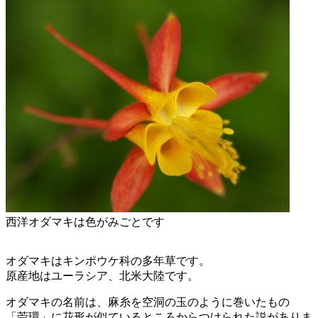
西洋オダマキは色がみごとです
オダマキはキンポウケ科の多年草です。
原産地はユーラシア、北米大陸です。
オダマキの名前は、麻糸を空洞の玉のように巻いたもの
「苧環」に花形が似ているところからつけられた説がありま