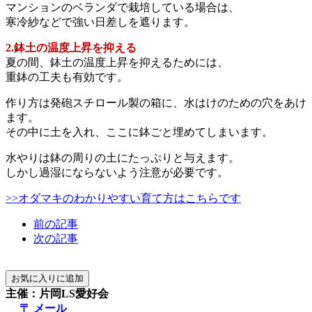
マンションのベランダで栽培している場合は、
寒冷紗などで強い日差しを遮ります。
2.鉢土の温度上昇を抑える
夏の間、鉢土の温度上昇を抑えるためには、
重鉢の工夫も有効です。
作り方は発砲スチロール製の箱に、水はけのための穴をあけ
ます。
その中に土を入れ、ここに鉢ごと埋めてしまいます。
水やりは鉢の周りの土にたっぷりと与えます。
しかし過湿にならないよう注意が必要です。
>>オダマキのわかりやすい育て方はこちらです
前の記事
次の記事
主催：片岡LS愛好会
〒 メール