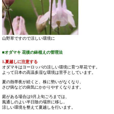
山野草ですので涼しい環境に
■オダマキ 花後の鉢植えの管理法
1.夏越しに注意する
オダマキはヨーロッパの涼しい環境に育つ草花です。
よって日本の高温多湿な環境は苦手としています。
夏の熱帯夜が続くと、株に勢いがなくなり、
さび病などの病気にかかりやすくなります。
庭がある場合は9月上旬ごろまでは、
風通しのよい半日陰の場所に移し、
涼しい環境を整えて夏越しを行います。