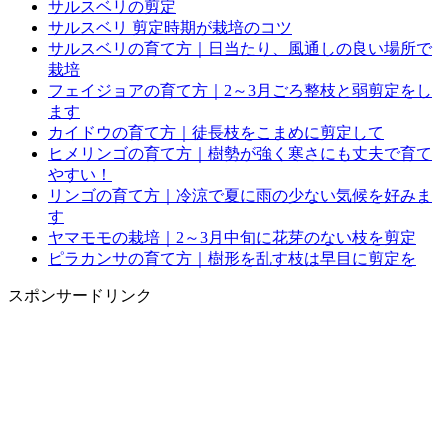
サルスベリの剪定
サルスベリ 剪定時期が栽培のコツ
サルスベリの育て方｜日当たり、風通しの良い場所で
栽培
フェイジョアの育て方｜2～3月ごろ整枝と弱剪定をし
ます
カイドウの育て方｜徒長枝をこまめに剪定して
ヒメリンゴの育て方｜樹勢が強く寒さにも丈夫で育て
やすい！
リンゴの育て方｜冷涼で夏に雨の少ない気候を好みま
す
ヤマモモの栽培｜2～3月中旬に花芽のない枝を剪定
ピラカンサの育て方｜樹形を乱す枝は早目に剪定を
スポンサードリンク