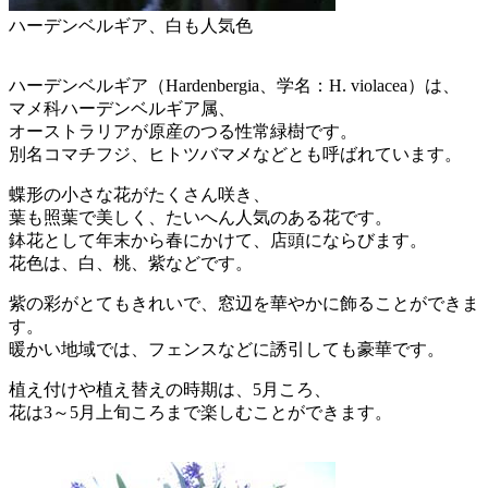
ハーデンベルギア、白も人気色
ハーデンベルギア（Hardenbergia、学名：H. violacea）は、
マメ科ハーデンベルギア属、
オーストラリアが原産のつる性常緑樹です。
別名コマチフジ、ヒトツバマメなどとも呼ばれています。
蝶形の小さな花がたくさん咲き、
葉も照葉で美しく、たいへん人気のある花です。
鉢花として年末から春にかけて、店頭にならびます。
花色は、白、桃、紫などです。
紫の彩がとてもきれいで、窓辺を華やかに飾ることができま
す。
暖かい地域では、フェンスなどに誘引しても豪華です。
植え付けや植え替えの時期は、5月ころ、
花は3～5月上旬ころまで楽しむことができます。