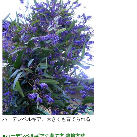
ハーデンベルギア、大きくも育てられる
■
ハーデンベルギア
の
育て方
栽培方法