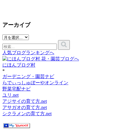
アーカイブ
人気ブログランキングへ
にほんブログ村
*
ガーデニング・園芸ナビ
らでぃっしゅぼーやオンライン
野菜宅配ナビ
ユリ.net
アジサイの育て方.net
アサガオの育て方.net
シクラメンの育て方.net