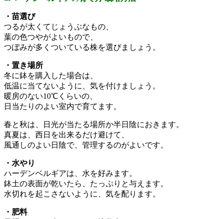
・苗選び
つるが太くてじょうぶなもの、
葉の色つやがよいもので、
つぼみが多くついている株を選びましょう。
・置き場所
冬に鉢を購入した場合は、
低温に当てないように、気を付けましょう。
暖房のない10℃くらいの、
日当たりのよい室内で育てます。
春と秋は、日光が当たる場所か半日陰におきます。
真夏は、西日を出来るだけ避けて、
風通しのよい日陰で、管理するのがよいです。
・水やり
ハーデンベルギアは、水を好みます。
鉢土の表面が乾いたら、たっぷりと与えます。
水切れを起こさないように、気を配ります。
・肥料