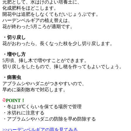
元肥として、水はけのよい培養土に、
化成肥料をほどこします。
開花中は追肥をしなくてもだいじょうぶです。
ハーデンベルギアの植え替えは、
花が終わった5月ころが適期です。
・切り戻し
花がおわったら、長くなった枝を少し切り戻します。
・増やし方
5月頃、挿し木で増やすことができます。
切り戻しをしたもので、挿し穂を作ってもよいでしょう。
・病害虫
アブラムシやハダニがつきやすいので、
早めに薬剤散布で対応します。
POINT！
・冬は10℃くらいを保てる場所で管理
・水切れに注意する
・アブラムシやハダニの防除を早め防除する
>>ハーデンベルギアの苗を見てみる