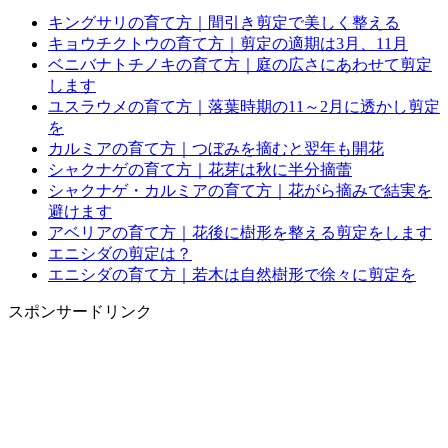
キングサリの育て方｜間引き剪定で美しく整える
キョウチクトウの育て方｜剪定の適期は3月、11月
ベニバナトチノキの育て方｜庭の広さにあわせて剪定
します
ユスラウメの育て方｜落葉時期の11～2月に透かし剪定
を
カルミアの育て方｜つぼみを摘むと翌年も開花
シャクナゲの育て方｜花芽は秋に半分摘蕾
シャクナゲ・カルミアの育て方｜花がら摘みで結実を
避けます
アベリアの育て方｜花後に樹形を整える剪定をします
エニシダの剪定は？
エニシダの育て方｜若木は自然樹形で徐々に剪定を
スポンサードリンク