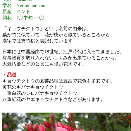
学名：Nerium indicum
原産：インド
開花：7月中旬～9月
「キョウチクトウ」という名前の由来は、
葉が竹に似ていて、花が桃から似ているところから、
漢字では夾竹桃と表記しています。
日本には中国経由で18世紀、江戸時代に入ってきました。
有毒物質を取り入れないしくみが出来ていることから、
大気汚染などの公害にも強い花木です。
・品種
キョウチクトウの園芸品種は豊富で花色も多彩です。
黄花のキバナキョウチクトウ、
一重白花のシロバナキョウチクトウ、
八重紅花のヤエキョウチクトウなどがあります。