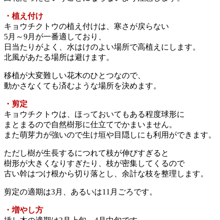
・植え付け
キョウチクトウの植え付けは、寒さが戻らない
5月～9月が一番適しており、
日当たりがよく、水はけのよい場所で高植えにします。
北風があたる場所は避けます。
移植が大変難しい花木のひとつなので、
動かさなくても済むような場所を決めます。
・剪定
キョウチクトウは、ほっておいてもある程度球形に
まとまるので自然樹形に仕立てでかまいません。
また萌芽力が強いので生け垣や目隠しにも利用ができます。
ただし樹が生長するにつれて枝が伸びすぎると
樹形が大きくなりすぎたり、枝が密集してくるので
古い幹はつけ根から切り落とし、余計な枝を整理します。
剪定の適期は3月、あるいは11月ごろです。
・増やし方