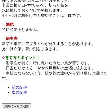
挿し木の適期は3月上旬～4月中旬です。
非常に根が出やすいので、切った枝を
水に挿しておくだけで発根します。
4月～6月に株分けでも増やすことは可能です。
・施肥
特に必要ありません。
・病虫害
新芽の季節にアブラムシが発生することがあります。
見つけ次第、殺虫剤をまきます。
育て方のポイント！
・耐寒性が弱く、特に乾いた冷たい風が苦手です。
・日当たりがよく、やや乾燥気味の土壌に植えます。
・車枝にならないよう、枝や幹の途中から切り戻しは避けま
す。
前の記事
次の記事