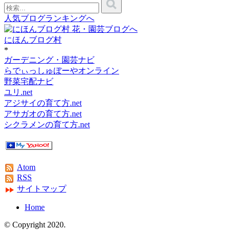
人気ブログランキングへ
にほんブログ村
*
ガーデニング・園芸ナビ
らでぃっしゅぼーやオンライン
野菜宅配ナビ
ユリ.net
アジサイの育て方.net
アサガオの育て方.net
シクラメンの育て方.net
Atom
RSS
サイトマップ
Home
© Copyright 2020.