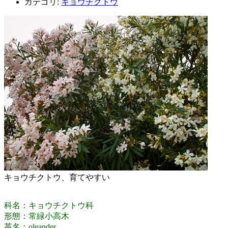
カテゴリ:
キョウチクトウ
キョウチクトウ、育てやすい
科名：キョウチクトウ科
形態：常緑小高木
英名：oleander