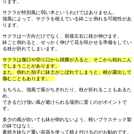
ります。
サクラが特別風に弱い木というわけではありません。
強風によって、サクラを植えている鉢ごと倒れる可能性があ
ります。
サクラは一方向だけでなく、前後左右に枝が伸びます。
鉢ごと倒れると、せっかく伸びて花を咲かせる準備をしてい
る枝が折れてしまいます。
サクラは傷口や切り口から雑菌が入ると、そこから枯れこん
でしまうことがあります。
また、倒れた拍子に鉢土がこぼれてしまうと、根が露出して
傷むこともあります。
もちろん、強風で葉がちぎれたり、枝が折れることもあるた
め、
できるだけ強い風が避けられる場所に置くのがポイントで
す。
多少の風が吹いても鉢が倒れないよう、軽いプラスチック製
の鉢ではなく、
素焼き鉢など重い容器を使って植え付けるのがお勧めです。