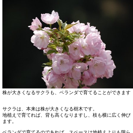
株が大きくなるサクラも、ベランダで育てることができます
サクラは、本来は株が大きくなる樹木です。
地植えで育てれば、背も高くなりますし、枝も横に広く伸び
ます。
ベランダで育てるのであれば、スペースは地植えよりも限ら