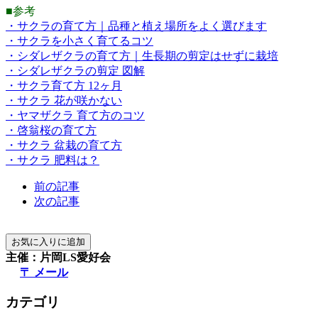
■参考
・サクラの育て方｜品種と植え場所をよく選びます
・サクラを小さく育てるコツ
・シダレザクラの育て方｜生長期の剪定はせずに栽培
・シダレザクラの剪定 図解
・サクラ育て方 12ヶ月
・サクラ 花が咲かない
・ヤマザクラ 育て方のコツ
・啓翁桜の育て方
・サクラ 盆栽の育て方
・サクラ 肥料は？
前の記事
次の記事
主催：片岡LS愛好会
〒 メール
カテゴリ