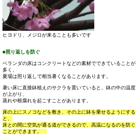
ヒヨドリ、メジロが来ることも多いです
■照り返しを防ぐ
ベランダの床はコンクリートなどの素材でできていることが
多く、
夏場は照り返しで相当暑くなることがあります。
暑い床に直接鉢植えのサクラを置いていると、鉢の中の温度
が上がり、
蒸れや根腐れを起こすことがあります。
床の上にスノコなどを敷き、その上に鉢を乗せるようにする
と、
床との間に空気が通る道ができるので、高温になるのを防ぐ
ことができます。