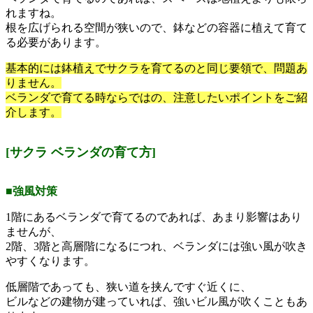
れますね。
根を広げられる空間が狭いので、鉢などの容器に植えて育て
る必要があります。
基本的には鉢植えでサクラを育てるのと同じ要領で、問題あ
りません。
ベランダで育てる時ならではの、注意したいポイントをご紹
介します。
[サクラ ベランダの育て方]
■強風対策
1階にあるベランダで育てるのであれば、あまり影響はあり
ませんが、
2階、3階と高層階になるにつれ、ベランダには強い風が吹き
やすくなります。
低層階であっても、狭い道を挟んですぐ近くに、
ビルなどの建物が建っていれば、強いビル風が吹くこともあ