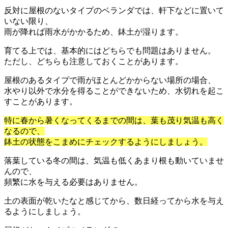
反対に屋根のないタイプのベランダでは、軒下などに置いて
いない限り、
雨が降れば雨水がかかるため、鉢土が湿ります。
育てる上では、基本的にはどちらでも問題はありません。
ただし、どちらも注意しておくことがあります。
屋根のあるタイプで雨がほとんどかからない場所の場合、
水やり以外で水分を得ることができないため、水切れを起こ
すことがあります。
特に春から暑くなってくるまでの間は、葉も茂り気温も高く
なるので、
鉢土の状態をこまめにチェックするようにしましょう。
落葉している冬の間は、気温も低くあまり根も動いていませ
んので、
頻繁に水を与える必要はありません。
土の表面が乾いたなと感じてから、数日経ってから水を与え
るようにしましょう。