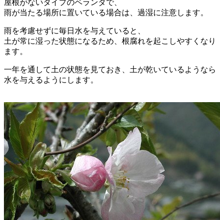
屋根がないタイプのベランダで、
雨が当たる場所に置いている場合は、過湿に注意します。
雨を考慮せずに毎日水を与えていると、
土が常に湿った状態になるため、根腐れを起こしやすくなり
ます。
一年を通して土の状態を見ておき、土が乾いているようなら
水を与えるようにします。