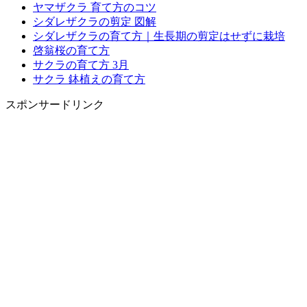
ヤマザクラ 育て方のコツ
シダレザクラの剪定 図解
シダレザクラの育て方｜生長期の剪定はせずに栽培
啓翁桜の育て方
サクラの育て方 3月
サクラ 鉢植えの育て方
スポンサードリンク