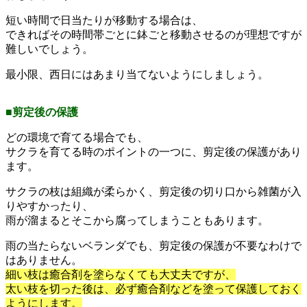
短い時間で日当たりが移動する場合は、
できればその時間帯ごとに鉢ごと移動させるのが理想ですが
難しいでしょう。
最小限、西日にはあまり当てないようにしましょう。
■剪定後の保護
どの環境で育てる場合でも、
サクラを育てる時のポイントの一つに、剪定後の保護があり
ます。
サクラの枝は組織が柔らかく、剪定後の切り口から雑菌が入
りやすかったり、
雨が溜まるとそこから腐ってしまうこともあります。
雨の当たらないベランダでも、剪定後の保護が不要なわけで
はありません。
細い枝は癒合剤を塗らなくても大丈夫ですが、
太い枝を切った後は、必ず癒合剤などを塗って保護しておく
ようにします。